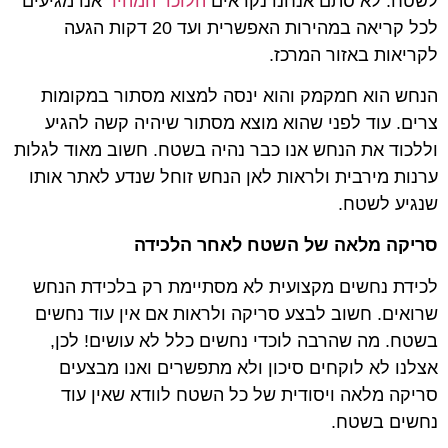
לשטח. לא סתם אנחנו נקראים
הלוכד המהיר
אנו מגיעים
לכל קריאה במהירות האפשרית ועד 20 דקות הגעה
לקריאות באזור המרכז.
הנחש הוא חמקמק והוא ינסה למצוא מסתור במקומות
צרים. עוד לפני שהוא מוצא מסתור שיהיה קשה להגיע
וללכוד את הנחש אנו כבר נהיה בשטח. חשוב מאוד לגלות
ערנות מירבית ולראות לאן הנחש זוחל שנדע לאתר אותו
שנגיע לשטח.
סריקה מלאה של השטח לאחר הלכידה
לכידת נחשים מקצועית לא מסתיימת רק בלכידת הנחש
שרואים. חשוב לבצע סריקה ולראות אם אין עוד נחשים
בשטח. מה שהרבה לוכדי נחשים כלל לא עושים! לכן,
אצלנו לא לוקחים סיכון ולא מתפשרים ואנו מבצעים
סריקה מלאה ויסודית של כל השטח לוודא שאין עוד
נחשים בשטח.