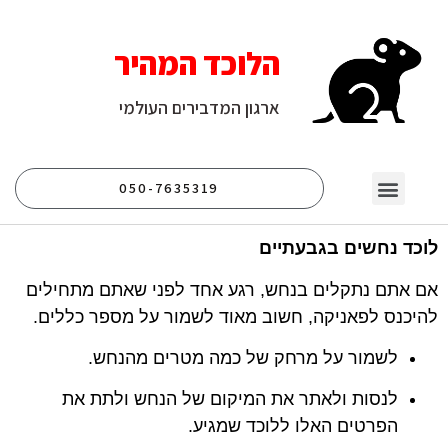
הלוכד המהיר
ארגון המדבירים העולמי
050-7635319
יצירת קשר
עמוד הבית
לוכד נחשים
לוכד חולדות
לוכד עכברים
לוכד נחשים בגבעתיים
אם אתם נתקלים בנחש, רגע אחד לפני שאתם מתחילים
להיכנס לפאניקה, חשוב מאוד לשמור על מספר כללים.
לשמור על מרחק של כמה מטרים מהנחש.
לנסות ולאתר את המיקום של הנחש ולתת את
הפרטים האלו ללוכד שמגיע.