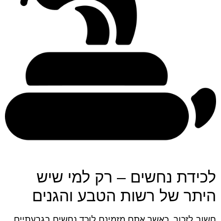
לכידת נחשים – רק למי שיש
היתר של רשות הטבע והגנים
חשוב לזכור, כאשר אתם מזמינם לוכד נחשים בגבעתיים