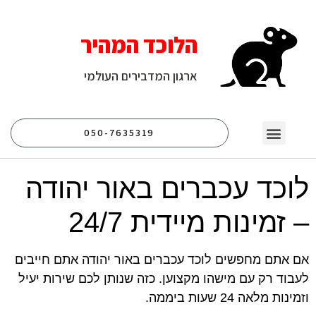
הלוכד המהיר
ארגון המדבירים העולמי
050-7635319
יצירת קשר
עמוד הבית
לוכד נחשים
לוכד חולדות
לוכד עכברים
לוכד עכברים באור יהודה
– זמינות מיידית 24/7
אם אתם מחפשים לוכד עכברים באור יהודה אתם חייבים
לעבוד רק עם מישהו מקצוען. כזה שנותן לכם שירות יעיל
וזמינות מלאה 24 שעות ביממה.