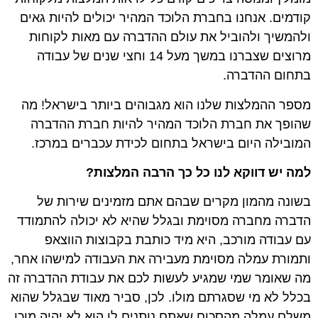
קודמים. אנחנו בחברת הלוכד המהיר יכולים להיות גאים
ולהמשיך ולהוביל את עולם ההדברה עם מאות לקוחות
מרוצים שצברנו במשך מעל 14 וחצי שנים של עבודה
בתחום ההדברה.
מספר ההמלצות שלנו הוא מגבוהים ביותר בישראל! מה
שהופך את חברת הלוכד המהיר להיות חברת ההדברה
המובילה היום בישראל בתחום לכידת עכברים במרכז.
למה יש דווקא לנו כל כך הרבה המלצות?
בשונה מהמון מקרים שבהם אתם מזמינים שירות של
הדברה מחברה מסוימת ובגלל שהיא לא יכולה להתמודד
עם עבודה מורכב, היא מיד כותבת בקבוצות הווצאפ
ותמורת עמלה מסוימת מעבירה את העבודה למישהו אחר,
מה שאומר שמי שמגיע לעשות לכם את עבודת ההדברה זה
בכלל לא מי שסגרתם מולו. לכן, סביר מאוד שבגלל שהוא
משלם עמלה מהסכום שאתם נותנים לו הוא לא יהיה מוכן