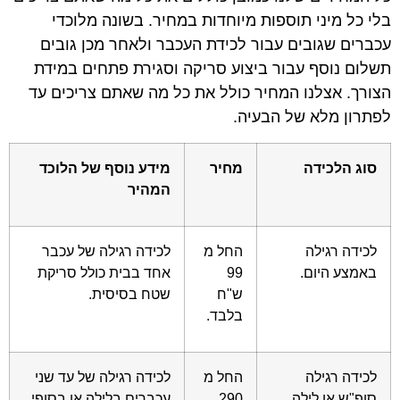
בלי כל מיני תוספות מיוחדות במחיר. בשונה מלוכדי
עכברים שגובים עבור לכידת העכבר ולאחר מכן גובים
תשלום נוסף עבור ביצוע סריקה וסגירת פתחים במידת
הצורך. אצלנו המחיר כולל את כל מה שאתם צריכים עד
לפתרון מלא של הבעיה.
סוג הלכידה
מחיר
מידע נוסף של הלוכד
המהיר
לכידה רגילה
החל מ
לכידה רגילה של עכבר
באמצע היום.
99
אחד בבית כולל סריקת
ש"ח
שטח בסיסית.
בלבד.
לכידה רגילה
החל מ
לכידה רגילה של עד שני
סופ"ש או לילה.
290
עכברים בלילה או בסופי