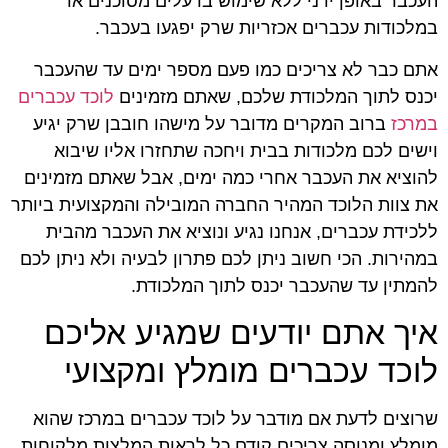
העכבר באופן ידני ללא שימוש ברעלים מסוכנים או
במלכודות עכברים אכזריות שרק יפגעו בעכבר.
אתם כבר לא צריכים כמו פעם מספר ימים עד שהעכבר
יכנס לתוך המלכודת שלכם, שאתם מזמינים
לוכד עכברים
במרכז
ברוב המקרים מדובר על מישהו חובבן שרק יגיע
וישים לכם מלכודות בבית ויחכה שתחזרו אליו שיבוא
להוציא את העכבר אחרי כמה ימים, אבל שאתם מזמינים
את צוות הלוכד המהיר החברה המובילה והמקצועית ביותר
ללכידת עכברים, אנחנו נגיע ונוציא את העכבר מהבית
במהירות. הכי חשוב ניתן לכם פתרון לבעיה ולא ניתן לכם
להמתין עד שהעכבר יכנס לתוך המלכודת.
איך אתם יודעים שמגיע אליכם
לוכד עכברים מומלץ ומקצועי
שרוצים לדעת אם מודבר על לוכד עכברים במרכז שהוא
מומלץ ומנוסה צריכים קודם כל לראות המלצות מלקוחות