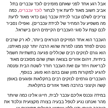
אבל רגע אחד לפני שאתם מזמינים לוכד עכברים בתל
אביב חשוב מאוד לדעת איך לבחור
לוכד עכברים
, כמה
צריכים לשלם עבור לכידת עכבר (וגם כדאי מאוד לדעת
מה משפיע על המחיר של לכידת עכברים). ואפילו נסביר
לכם קצת על סוגי העכברים הקיימים היום בישראל.
העכבר הוא אחד המזיקים הנוראים ביותר, לא רק שרבים
נוטים לפחד ממנו למרות שהוא הרבה יותר קטן מאיתנו,
הוא גורם לנזקים רבים שכוללים פגיעה בתשתיות חשמל
ביתיות, זיהום אזורים בצואה ושתן שהם מסוכנים מאוד
לבריאות ויחד עם זאת העכבר חודר לשטח הבית ומנסה
להגיע למקורות מזון שגם בהם הוא פוגע. בנוסף,
העכברים גורמים לנזקים רבים בחקלאות ופוגעים באופן
קשה וקיצוני בהרבה מאוד אזורים בחקלאות.
במידה ונכנס אליכם עכבר לבית, חייגו אלינו כמה שיותר
מהר ואנחנו נגיע לטפל בבעיה בצורה מקצועית ונלכוד את