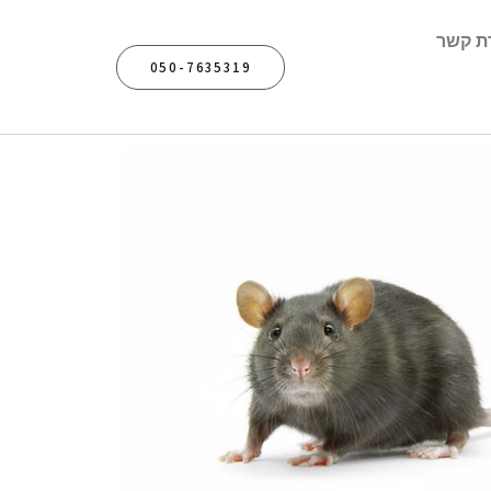
ת קשר
050-7635319