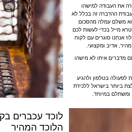
רה את העבודה למישהו
בודת ההדברה זה בכלל לא
הוא משלם עמלה מהסכום
טרא מייל בכדי לעשות לכם
לו! אנחנו סוגרים עם לקוח
היר, אדיב ומקצועי.
ם מדברים איתו לא מישהו
 לפעולה בטלפון ולהגיע
צת ביותר בישראל ללכידת
 ומשתלם במיוחד.
לוכד עכברים בקר
הלוכד המהיר