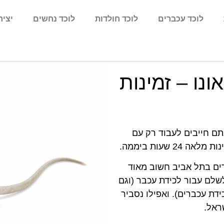
לוכד עכברים
לוכד חולדות
לוכד נחשים
יציר
נו – זמינות
ם חייבים לעבוד רק עם
2 שעות ביממה.
ים בתל אביב חשוב מאוד
לשלם עבור לכידת עכבר (וגם
ת עכברים). ואפילו נסביר
ראל.