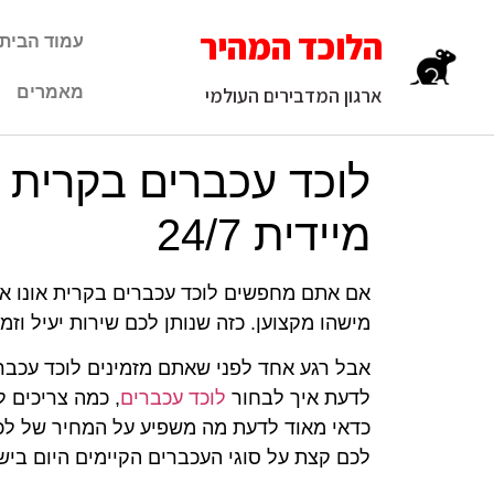
הלוכד המהיר
עמוד הבית
מאמרים
ארגון המדבירים העולמי
לוכד עכברים בקרית או
מיידית 24/7
אם אתם מחפשים לוכד עכברים בקרית אונו את
מישהו מקצוען. כזה שנותן לכם שירות יעיל וזמינות מלאה 4
אבל רגע אחד לפני שאתם מזמינים לוכד עכבר
לדעת איך לבחור
לוכד עכברים
, כמה צריכים 
כדאי מאוד לדעת מה משפיע על המחיר של לכיד
לכם קצת על סוגי העכברים הקיימים היום ביש