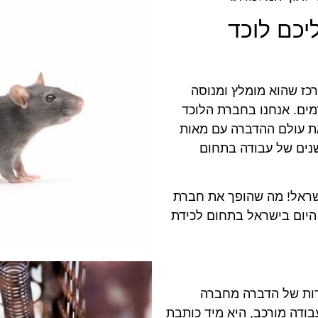
יכם לוכד
כז שהוא מומלץ ומנוסה
מים. אנחנו בחברת הלוכד
את עולם ההדברה עם מאות
 שצברנו במשך מעל 14 וחצי שנים של עבודה בתחום
שראל! מה שהופך את חברת
היום בישראל בתחום לכידת
רות של הדברה מחברה
ודה מורכב, היא מיד כותבת