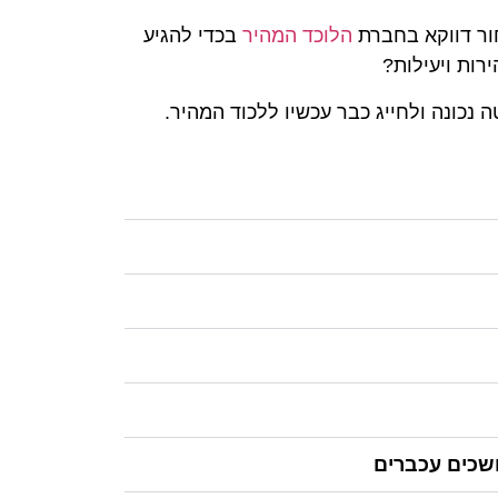
ור דווקא בחברת
הלוכד המהיר
בכדי להגיע
רות ויעילות?
נכונה ולחייג כבר עכשיו ללכוד המהיר.
שכים עכברים