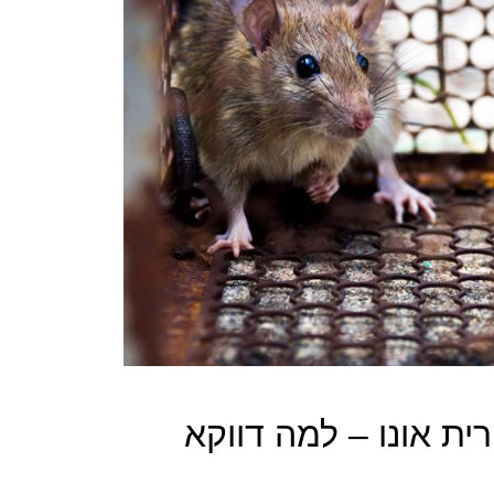
ית אונו – למה דווקא