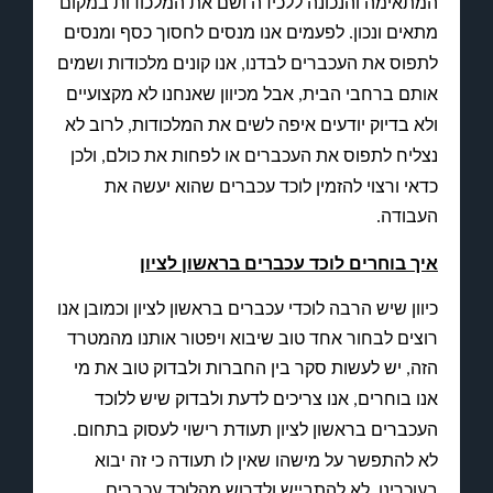
המתאימה והנכונה ללכידה ושם את המלכודות במקום
מתאים ונכון
לפעמים אנו מנסים לחסוך כסף ומנסים
.
לתפוס את העכברים לבדנו
אנו קונים מלכודות ושמים
,
אותם ברחבי הבית
אבל מכיוון שאנחנו לא מקצועיים
,
ולא בדיוק יודעים איפה לשים את המלכודות
לרוב לא
,
נצליח לתפוס את העכברים או לפחות את כולם
ולכן
,
כדאי ורצוי להזמין לוכד עכברים שהוא יעשה את
העבודה
.
איך בוחרים לוכד עכברים בראשון לציון
כיוון שיש הרבה לוכדי עכברים בראשון לציון וכמובן אנו
רוצים לבחור אחד טוב שיבוא ויפטור אותנו מהמטרד
הזה
יש לעשות סקר בין החברות ולבדוק טוב את מי
,
אנו בוחרים
אנו צריכים לדעת ולבדוק שיש ללוכד
,
העכברים בראשון לציון תעודת רישוי לעסוק בתחום
.
לא להתפשר על מישהו שאין לו תעודה כי זה יבוא
בעוכרינו
לא להתבייש ולדרוש מהלוכד עכברים
.