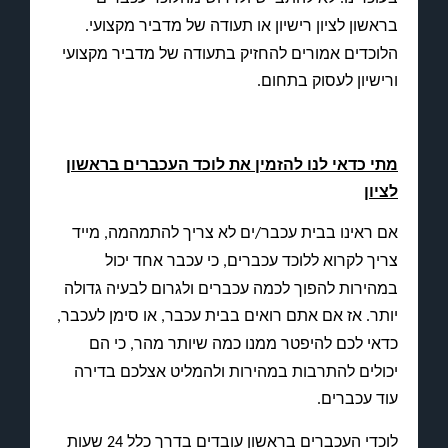
בראשון לציון רישיון או תעודה של מדביר מקצועי
.
הלוכדים אמורים להחזיק בתעודה של מדביר מקצועי
ורישיון לעסוק בתחום
.
מתי כדאי לנו להזמין את לוכד העכברים בראשון
לציון
אם ראינו בבית עכבר
ים לא צריך להתמהמה
מייד
,
/
צריך לקרוא ללוכד עכברים
כי עכבר אחד יכול
,
במהירות להפוך לכמה עכברים ולגרום לבעיה גדולה
יותר
אז אם אתם רואים בבית עכבר
או סימן לעכבר
,
,
.
כדאי לכם להיפטר ממנו כמה שיותר מהר
כי הם
,
יכולים להתרבות במהירות ולהמליט אצלכם בדירה
עוד עכברים
.
לוכדי העכברים בראשון עובדים בדרך כלל
שעות
24