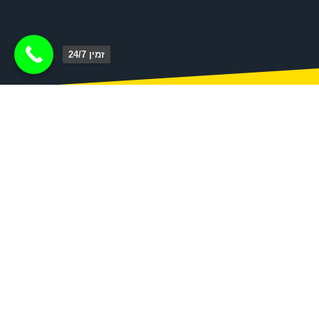
זמין 24/7