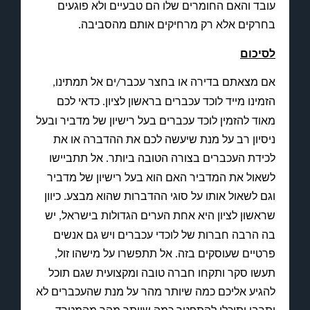
עובד והאם החומרים שלו הם טבעיים ולא פוגעים
בחרקים אלא רק מרחיקים אותם מהסביבה
.
לסיכום
אם מצאתם בדירה או בחצר עכבר
ים אל תמתינו
,
/
הזמינו מייד לוכד עכברים בראשון לציון
כדאי לכם
.
מאוד להזמין לוכד עכברים בעל רישיון של מדביר ובעל
ניסיון רב על מנת שיעשה לכם את ההדברה או את
לכידת העכברים בצורה הטובה ביותר
אל תתביישו
.
לשאול את המדביר האם הוא בעל רישיון של מדביר
וגם לשאול אותו על סוגי ההדברות שהוא מבצע
כיוון
.
שראשון לציון היא אחת הערים הגדולות בישראל
יש
,
בה הרבה חברות של לוכדי עכברים ויש גם אנשים
פרטיים שעוסקים בזה
אל תתפשרו על מישהו זול
,
.
תעשו סקר ותקחו חברה טובה ומקצועית שגם תוכל
להגיע אליכם כמה שיותר מהר על מנת שהעכברים לא