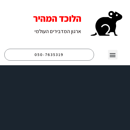
הלוכד המהיר
ארגון המדבירים העולמי
050-7635319
יצירת קשר
עמוד הבית
לוכד נחשים
לוכד חולדות
לוכד עכברים