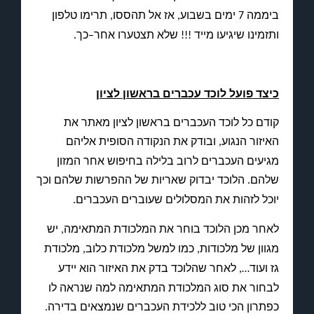
ביממה
ימים בשבוע
אז אל תהססו
תרימו טלפון
,
,
7
ותזמינו שיגיעו מייד
שלא תצטערו אחר
כך
.
–
!!!
כיצד פועל לוכד עכברים בראשון לציון
קודם כל לוכד העכברים בראשון לציון מאתר את
האיזור הנגוע
ובודק את הנקודה הסופית אליהם
,
מגיעים העכברים לרוב בלילה בחיפוש אחר המזון
שלהם
הלוכד יבדוק שאריות של ההפרשות שלהם וכך
.
יוכל לזהות את המסלולים שעוברים העכברים
.
לאחר מכן הלוכד בוחר את המלכודת המתאימה
יש
,
מגוון של מלכודות
כמו למשל מלכודת כלוב
מלכודת
,
,
גז ועוד
לאחר שהלוכד בדק את האיזור הוא יידע
…,
לבחור את סוג המלכודת המתאימה למה שנראה לו
כפתרון הכי טוב ללכידת העכברים שנמצאים בדירה
.