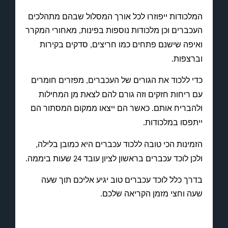
המלכודות ייפוזרו לכל אורך המסלול שבהם מתהלכים
העכברים וכן מלכודות נוספות בפינות
מאחורי המקרר
,
ואיפה שישנם פתחים כמו חריצים
סדקים בקירות
,
וברצפות
.
כדי ללכוד את הגורים של העכברים
מפזרים חומרים
,
עם ריחות חזקים וזה גורם להם לצאת מן המחילות
ולהבריח אותם
כאשר הם ייצאו ממקום המסתור הם
.
ייתפסו במלכודות
.
הזמינות הכי טובה ללכוד עכברים היא כמובן בלילה
,
ולכן לוכד עכברים בראשון לציון עובד
שעות ביממה
.
24
בדרך כלל לוכד עכברים טוב יגיע אליכם תוך שעה
שעה וחצי מזמן הקריאה שלכם
.