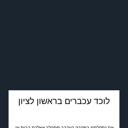
לוכד עכברים בראשון לציון
אם נתקלתם במקרה בעכבר מתהלך אצלכם בבית או