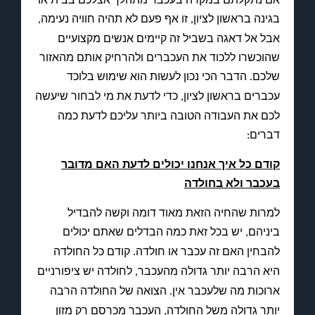
בגינה בראשון לציון
זו אף פעם לא תהיה חוויה נעימה
,
,
אבל אל דאגה בשביל זה קיימים אנשים מקצועיים
שהוכשרו ללכוד את העכברים ולהרחיק אותם מהאזור
שלכם
הדבר הכי נכון לעשות הוא שימוש בלוכד
.
עכברים בראשון לציון
כדי לדעת את מי לבחור שיעשה
,
לכם את העבודה הטובה ביותר עליכם לדעת כמה
דברים
:
קודם כל איך אנחנו יכולים לדעת האם מדובר
בעכבר ולא בחולדה
למרות שהחיה הזאת מאוד דומה וקשה להבדיל
ביניהם
יש בכל זאת כמה הבדלים שאתם יכולים
,
להבחין האם זה עכבר או חולדה
קודם כל החולדה
.
היא הרבה יותר גדולה מהעכבר
לחולדה יש ציפורניים
,
ארוכות מה שלעכבר אין
הצואה של החולדה הרבה
.
יותר גדולה משל החולדה
העכבר מכרסם רק מזון
,