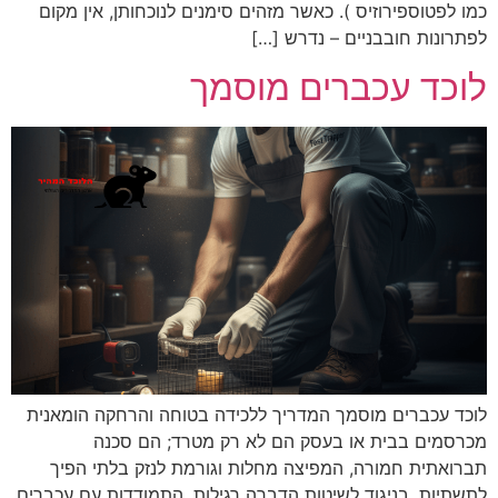
כמו לפטוספירוזיס ). כאשר מזהים סימנים לנוכחותן, אין מקום
לפתרונות חובבניים – נדרש […]
לוכד עכברים מוסמך
לוכד עכברים מוסמך המדריך ללכידה בטוחה והרחקה הומאנית
מכרסמים בבית או בעסק הם לא רק מטרד; הם סכנה
תברואתית חמורה, המפיצה מחלות וגורמת לנזק בלתי הפיך
לתשתיות. בניגוד לשיטות הדברה רגילות, התמודדות עם עכברים