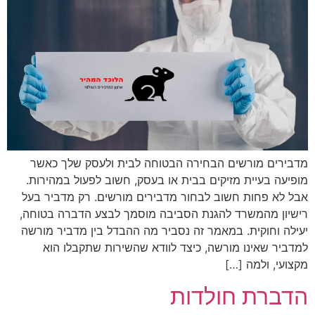
מדבירים מורשים הבחירה הבטוחה לבית ולעסק שלך כאשר
מופיעה בעיית מזיקים בבית או בעסק, חשוב לפעול במהירות.
אבל לא פחות חשוב לבחור מדבירים מורשים. רק מדביר בעל
רישיון מהמשרד להגנת הסביבה מוסמך לבצע הדברה בטוחה,
יעילה וחוקית. במאמר זה נסביר מה ההבדל בין מדביר מורשה
למדביר שאינו מורשה, כיצד לוודא שהשירות שתקבלו הוא
מקצועי, ולמה […]
הדברת חולדות